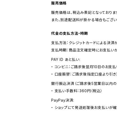
販売価格
販売価格は、税込み表記となっておりま
また、別途配送料が掛かる場合もござい
代金の支払方法・時期
支払方法：クレジットカードによる決済
支払時期：商品注文確定時にお支払いが
PAY ID あと払い:
・ コンビニ：ご請求後翌月10日のお支払
・ 口座振替：ご請求後指定口座より引き
銀行振込決済（ご請求後5営業日以内の
・ 支払い手数料：360円（税込）
PayPay決済:
・ ショップにて発送処理後お支払いが確